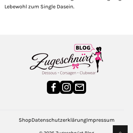
Lebewohl zum Single Dasein.
Shop
Daten­schutz­erklärung
Impressum
© 2026 Zugeschnürt Blog